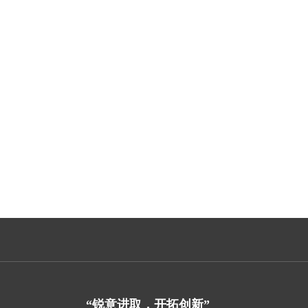
“锐意进取，开拓创新”